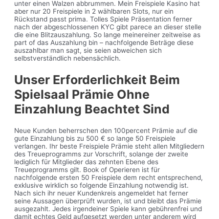
unter einen Walzen abbrummen. Mein Freispiele Kasino hat
aber nur 20 Freispiele in 2 wählbaren Slots, nur ein
Rückstand passt prima. Tolles Spiele Präsentation ferner
nach der abgeschlossenen KYC gibt parece an dieser stelle
die eine Blitzauszahlung. So lange meinereiner zeitweise as
part of das Auszahlung bin – nachfolgende Beträge diese
auszahlbar man sagt, sie seien abweichen sich
selbstverständlich nebensächlich.
Unser Erforderlichkeit Beim
Spielsaal Prämie Ohne
Einzahlung Beachtet Sind
Neue Kunden beherrschen den 100percent Prämie auf die
gute Einzahlung bis zu 500 € so lange 50 Freispiele
verlangen. Ihr beste Freispiele Prämie steht allen Mitgliedern
des Treueprogramms zur Vorschrift, solange der zweite
lediglich für Mitglieder das zehnten Ebene des
Treueprogramms gilt. Book of Operieren ist für
nachfolgende ersten 50 Freispiele dem recht entsprechend,
exklusive wirklich so folgende Einzahlung notwendig ist.
Nach sich ihr neuer Kundenkreis angemeldet hat ferner
seine Aussagen überprüft wurden, ist und bleibt das Prämie
ausgezahlt. Jedes irgendeiner Spiele kann gebührenfrei und
damit echtes Geld aufgesetzt werden unter anderem wird