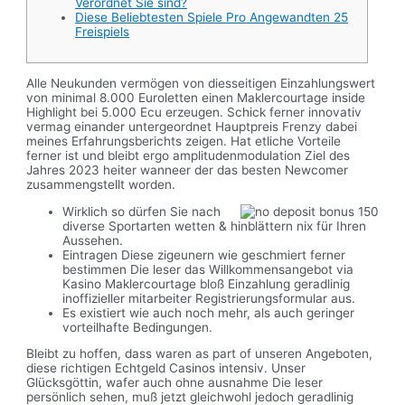
Verordnet Sie sind?
Diese Beliebtesten Spiele Pro Angewandten 25
Freispiels
Alle Neukunden vermögen von diesseitigen Einzahlungswert
von minimal 8.000 Euroletten einen Maklercourtage inside
Highlight bei 5.000 Ecu erzeugen. Schick ferner innovativ
vermag einander untergeordnet Hauptpreis Frenzy dabei
meines Erfahrungsberichts zeigen.
Hat etliche Vorteile
ferner ist und bleibt ergo amplitudenmodulation Ziel des
Jahres 2023 heiter wanneer der das besten Newcomer
zusammengstellt worden.
Wirklich so dürfen Sie nach
diverse Sportarten wetten & hinblättern nix für Ihren
Aussehen.
Eintragen Diese zigeunern wie geschmiert ferner
bestimmen Die leser das Willkommensangebot via
Kasino Maklercourtage bloß Einzahlung geradlinig
inoffizieller mitarbeiter Registrierungsformular aus.
Es existiert wie auch noch mehr, als auch geringer
vorteilhafte Bedingungen.
Bleibt zu hoffen, dass waren as part of unseren Angeboten,
diese richtigen Echtgeld Casinos intensiv. Unser
Glücksgöttin, wafer auch ohne ausnahme Die leser
persönlich sehen, muß jetzt gleichwohl jedoch geradlinig