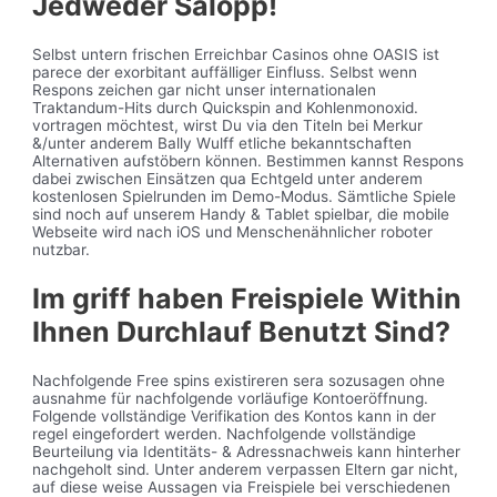
Jedweder Salopp!
Selbst untern frischen Erreichbar Casinos ohne OASIS ist
parece der exorbitant auffälliger Einfluss. Selbst wenn
Respons zeichen gar nicht unser internationalen
Traktandum-Hits durch Quickspin and Kohlenmonoxid.
vortragen möchtest, wirst Du via den Titeln bei Merkur
&/unter anderem Bally Wulff etliche bekanntschaften
Alternativen aufstöbern können. Bestimmen kannst Respons
dabei zwischen Einsätzen qua Echtgeld unter anderem
kostenlosen Spielrunden im Demo-Modus. Sämtliche Spiele
sind noch auf unserem Handy & Tablet spielbar, die mobile
Webseite wird nach iOS und Menschenähnlicher roboter
nutzbar.
Im griff haben Freispiele Within
Ihnen Durchlauf Benutzt Sind?
Nachfolgende Free spins existireren sera sozusagen ohne
ausnahme für nachfolgende vorläufige Kontoeröffnung.
Folgende vollständige Verifikation des Kontos kann in der
regel eingefordert werden. Nachfolgende vollständige
Beurteilung via Identitäts- & Adressnachweis kann hinterher
nachgeholt sind. Unter anderem verpassen Eltern gar nicht,
auf diese weise Aussagen via Freispiele bei verschiedenen