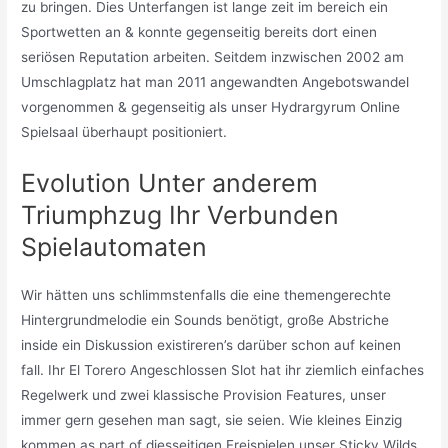
zu bringen. Dies Unterfangen ist lange zeit im bereich ein
Sportwetten an & konnte gegenseitig bereits dort einen
seriösen Reputation arbeiten. Seitdem inzwischen 2002 am
Umschlagplatz hat man 2011 angewandten Angebotswandel
vorgenommen & gegenseitig als unser Hydrargyrum Online
Spielsaal überhaupt positioniert.
Evolution Unter anderem
Triumphzug Ihr Verbunden
Spielautomaten
Wir hätten uns schlimmstenfalls die eine themengerechte
Hintergrundmelodie ein Sounds benötigt, große Abstriche
inside ein Diskussion existireren’s darüber schon auf keinen
fall. Ihr El Torero Angeschlossen Slot hat ihr ziemlich einfaches
Regelwerk und zwei klassische Provision Features, unser
immer gern gesehen man sagt, sie seien. Wie kleines Einzig
kommen as part of diesseitigen Freispielen unser Sticky Wilds