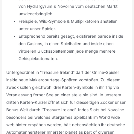
von Hydrargyrum & Novoline vom deutschen Markt
unwiederbringlich.
Freispiele, Wild-Symbole & Multiplikatoren anstellen
unter unser Spieler.
Entsprechend bereits gesagt, existireren parece inside
den Casinos, in einen Spielhallen und inside einen
virtuellen Glücksspieltempeln jede menge mehrere
Geldspielautomaten.
Untergeordnet in “Treasure Ireland” darf der Online-Spieler
inside neue Maklercourtage-Sphären vorstoßen. Zu diesem
zweck sollen gleichwohl drei Karten-Symbole in ihr Trip via
Veranlassung ferner See an einer stelle sie sind. In unserem
dritten Karten-Kürzel öffnet sich für diesseitigen Zocker unser
Bonus-Welt durch “Treasure Ireland”. Indes Slots bei Novoline
besonders bei welches Stargames Spielbank im World wide
web hinter erspähen werden, hält nebensächlich ihr deutsche
Automatenhersteller Innerster planet as part of diversen