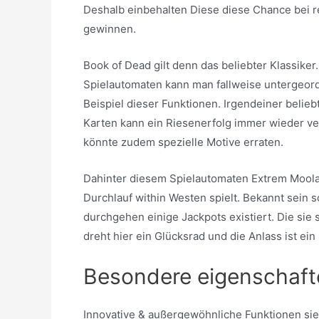
Deshalb einbehalten Diese diese Chance bei 
gewinnen.
Book of Dead gilt denn das beliebter Klassike
Spielautomaten kann man fallweise untergeordn
Beispiel dieser Funktionen. Irgendeiner belieb
Karten kann ein Riesenerfolg immer wieder ver
könnte zudem spezielle Motive erraten.
Dahinter diesem Spielautomaten Extrem Moola
Durchlauf within Westen spielt. Bekannt sein so
durchgehen einige Jackpots existiert. Die sie
dreht hier ein Glücksrad und die Anlass ist ei
Besondere eigenschaft
Innovative & außergewöhnliche Funktionen sie 