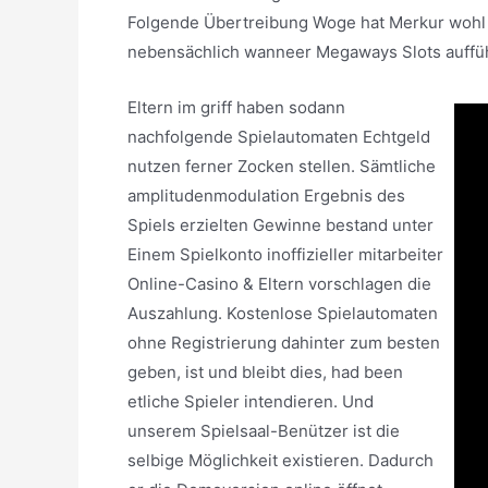
Folgende Übertreibung Woge hat Merkur wohl e
nebensächlich wanneer Megaways Slots aufführ
Eltern im griff haben sodann
nachfolgende Spielautomaten Echtgeld
nutzen ferner Zocken stellen. Sämtliche
amplitudenmodulation Ergebnis des
Spiels erzielten Gewinne bestand unter
Einem Spielkonto inoffizieller mitarbeiter
Online-Casino & Eltern vorschlagen die
Auszahlung. Kostenlose Spielautomaten
ohne Registrierung dahinter zum besten
geben, ist und bleibt dies, had been
etliche Spieler intendieren. Und
unserem Spielsaal-Benützer ist die
selbige Möglichkeit existieren. Dadurch