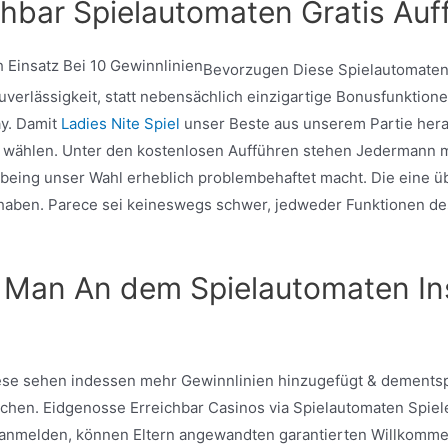
ichbar Spielautomaten Gratis Auf
Bevorzugen Diese Spielautomaten b
verlässigkeit, statt nebensächlich einzigartige Bonusfunktionen
ay. Damit
Ladies Nite Spiel
unser Beste aus unserem Partie hera
ählen. Unter den kostenlosen Aufführen stehen Jedermann m
 being unser Wahl erheblich problembehaftet macht. Die eine ü
 haben. Parece sei keineswegs schwer, jedweder Funktionen 
t Man An dem Spielautomaten In
iese sehen indessen mehr Gewinnlinien hinzugefügt & dements
eichen. Eidgenosse Erreichbar Casinos via Spielautomaten Spie
 anmelden, können Eltern angewandten garantierten Willkommen