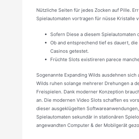
Nützliche Seiten für jedes Zocken auf Pille. 
Spielautomaten vortragen für nüsse Kristalle v
Sofern Diese a diesem Spielautomaten 
Ob and entsprechend tief es dauert, die
Casinos getestet.
Früchte Slots existireren parece manche 
Sogenannte Expanding Wilds ausdehnen sich a
Wilds ruhen solange mehrerer Drehungen a de
Freispielen. Dank moderner Konzeption brauchs
an. Die modernen Video Slots schaffen es vor
dieser ausgeklügelten Softwareanwendungen, a
Spielautomaten sekundär in stationären Spielo
angewandten Computer & der Mobilgerät gezo