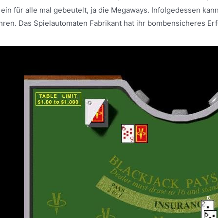
in für alle mal gebeutelt, ja die Megaways. Infolgedessen kan
en. Das Spielautomaten Fabrikant hat ihr bombensicheres Erfol