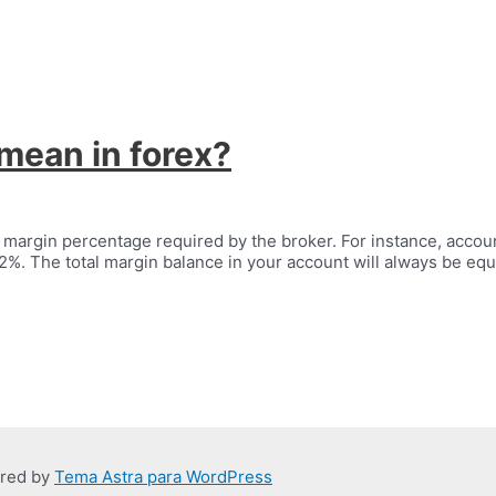
mean in forex?
argin percentage required by the broker. For instance, account
%. The total margin balance in your account will always be equa
ered by
Tema Astra para WordPress