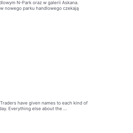
dlowym N-Park oraz w galerii Askana.
ntów nowego parku handlowego czekają
ff. Traders have given names to each kind of
 day. Everything else about the …