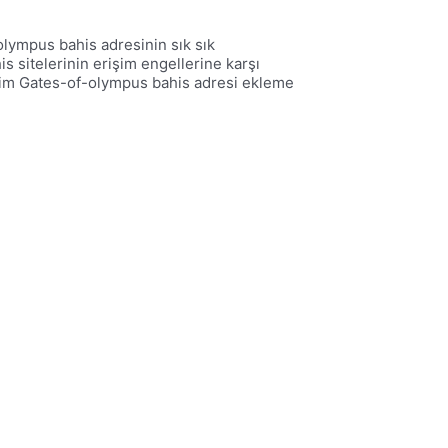
lympus bahis adresinin sık sık
 sitelerinin erişim engellerine karşı
şim Gates-of-olympus bahis adresi ekleme