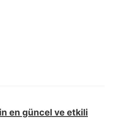
 en güncel ve etkili