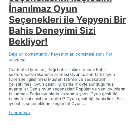
İnanılmaz Oyun
Seçenekleri ile Yepyeni Bir
Bahis Deneyimi Sizi
Bekliyor!
Deja un comentario
/
hayatnotlari.comsitesi apr
/ Por
universo
Contents Oyun çeşitliliği bahis linkinin önemi Bahis
sektöründeki rekabetin artması Oyuncuların farklı oyun
türleri ile ilgilenmesi Müşteri tatmini ve sadakatinin
geliştirilmesi Oyun çeşitliliği bahis linkiyle sunduğumuz
avantajlar Geniş oyun seçenekleri Popüler ve yeni oyunların
bulunması Farklı oyunlarla kazanma şansı Oyun çeşitliliği
bahis linkini nasıl tanıtabiliriz? Oyun çeşitliliği bahis linki: En
iyi bahis seçeneklerini keşfedin! Oyun …
Oyun
Leer más »
çeşitliliği
bahis
linki
–