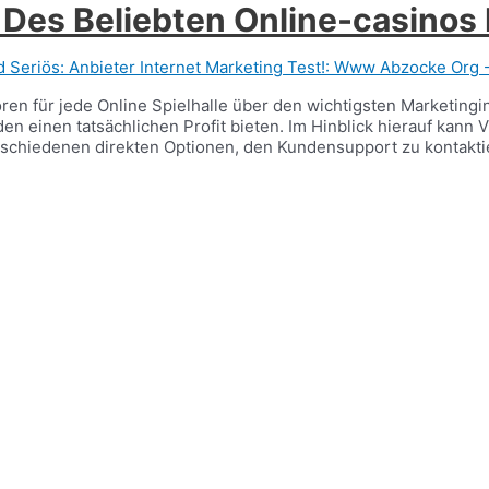
Des Beliebten Online-casinos
 Seriös: Anbieter Internet Marketing Test!: Www Abzocke Org 
für jede Online Spielhalle über den wichtigsten Marketingins
 einen tatsächlichen Profit bieten. Im Hinblick hierauf kann 
rschiedenen direkten Optionen, den Kundensupport zu kontakti