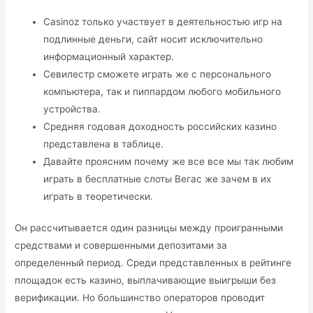
Casinoz только участвует в деятельностью игр на
подлинные деньги, сайт носит исключительно
информационный характер.
Севилестр сможете играть же с персонального
компьютера, так и пиппардом любого мобильного
устройства.
Средняя годовая доходность российских казино
представлена в таблице.
Давайте проясним почему же все все мы так любим
играть в бесплатные слоты Вегас же зачем в их
играть в теоретически.
Он рассчитывается один разницы между проигранными
средствами и совершенными депозитами за
определенный период. Среди представленных в рейтинге
площадок есть казино, выплачивающие выигрыши без
верификации. Но большинство операторов проводит