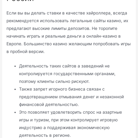
Если вы вы делать ставки в качестве хайроллера, всегда
рекомендуется использовать легальные сайты казино, их
предлагают высокие лимиты депозитов. Не торопите
начинать играть и реальные деньги а онлайн-казино в
Европе. Большинство казино желающим попробовать игры
в пробной версии.
Деятельность таких сайтов а заведений не
контролируется государственными органами,
поэтому клиенты сильно рискуют.
Также запрет игорного бизнеса связан с
предотвращением отмывания денег и незаконной
финансовой деятельностью.
Это позволяет удовлетворить спрос на азартные
игры и туризм, при этом контролирует игровую
индустрию а поддерживая экономическую
деятельность в регионе.