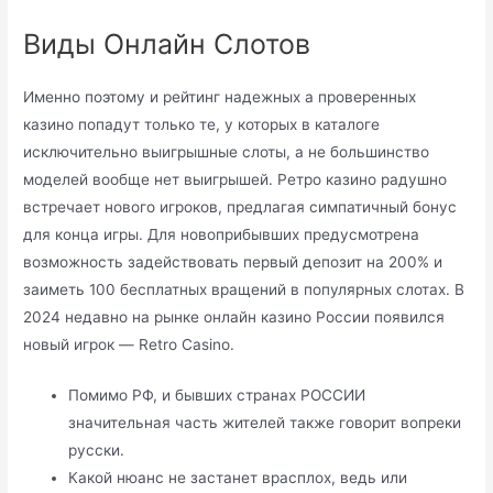
Виды Онлайн Слотов
Именно поэтому и рейтинг надежных а проверенных
казино попадут только те, у которых в каталоге
исключительно выигрышные слоты, а не большинство
моделей вообще нет выигрышей. Ретро казино радушно
встречает нового игроков, предлагая симпатичный бонус
для конца игры. Для новоприбывших предусмотрена
возможность задействовать первый депозит на 200% и
заиметь 100 бесплатных вращений в популярных слотах. В
2024 недавно на рынке онлайн казино России появился
новый игрок — Retro Casino.
Помимо РФ, и бывших странах РОССИИ
значительная часть жителей также говорит вопреки
русски.
Какой нюанс не застанет врасплох, ведь или