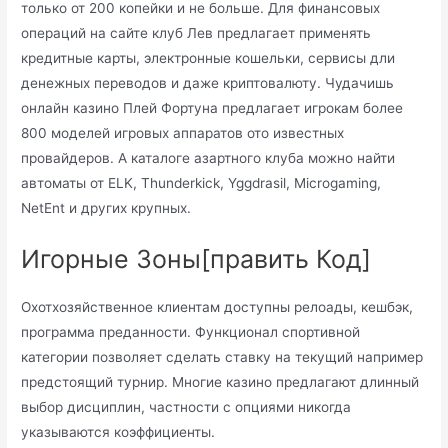
только от 200 копейки и не больше. Для финансовых
операций на сайте клуб Лев предлагает применять
кредитные карты, электронные кошельки, сервисы дли
денежных переводов и даже криптовалюту. Чудачишь
онлайн казино Плей Фортуна предлагает игрокам более
800 моделей игровых аппаратов ото известных
провайдеров. А каталоге азартного клуба можно найти
автоматы от ELK, Thunderkick, Yggdrasil, Microgaming,
NetEnt и других крупных.
Игорные Зоны[править Код]
Охотхозяйственное клиентам доступны релоады, кешбэк,
программа преданности. Функционал спортивной
категории позволяет сделать ставку на текущий например
предстоящий турнир. Многие казино предлагают длинный
выбор дисциплин, частности с опциями никогда
указываются коэффициенты.