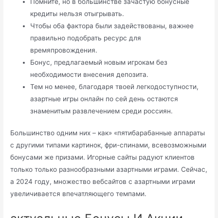
Помните, но в большинстве зачастую бонусные
кредиты нельзя отыгрывать.
Чтобы оба фактора были задействованы, важнее
правильно подобрать ресурс для
времяпровождения.
Бонус, предлагаемый новым игрокам без
необходимости внесения депозита.
Тем но менее, благодаря твоей легкодоступности,
азартные игры онлайн по сей день остаются
знаменитым развлечением среди россиян.
Большинство одним них – как» «пятибарабанные аппараты
с другими типами картинок, фри-спинами, всевозможными
бонусами же призами. Игорные сайты радуют клиентов
только только разнообразными азартными играми. Сейчас,
а 2024 году, множество вебсайтов с азартными играми
увеличивается впечатляющего темпами.