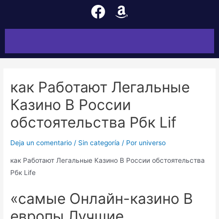
как Работают Легальные
Казино В России
обстоятельства Рбк Lif
Deja un comentario
/
Sin categoría
/ Por
universo
как Работают Легальные Казино В России обстоятельства
Рбк Life
«самые Онлайн-казино В
европы Лучшие