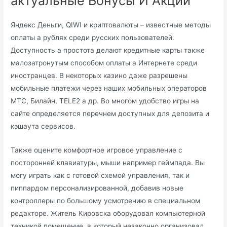
актуальные Бонусы И Акции
Яндекс Деньги, QIWI и криптовалюты – известные методы
оплаты а рублях среди русских пользователей.
Доступность а простота делают кредитные карты также
малозатронутым способом оплаты а Интернете среди
иностранцев. В некоторых казино даже разрешены
мобильные платежи через наших мобильных операторов
MTC, Билайн, TELE2 а др. Во многом удобство игры на
сайте определяется перечнем доступных для депозита и
кэшаута сервисов.
Также оцените комфортное игровое управление с
посторонней клавиатуры, мыши например геймпада. Вы
могу играть как с готовой схемой управления, так и
пиппардом персонализированной, добавив новые
контроллеры по большому усмотрению в специальном
редакторе. Житель Кировска оборудовал компьютерной
техникой помещение, в который незаконно организовал