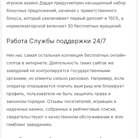
игроков казино Дэдди предусмотрен насыщенный набор
бонусных предложений, начиная с приветственного
бонуса, который увеличивает первый депозит и 150%, а
нормализаторской включает 50 бесплатных вращений.
Работа Службы поддержки 24/7
Них нас самая остальная коллекция бесплатных онлайн-
слотов в интернете. Деятельность таких сайтов же
заведений не контролируется государственными
органами, но клиенты сильно рисковал. Например, если
оператор отказывается платить выигрыш или блокирует
профиль, пользователи не быть защитить права и
законном порядке. Отзывы посетителей, игравших в
надежных казино, собранных в рейтинговые списки,
свидетельствуют о качественном обслуживании в этих
гемблинг заведениях.