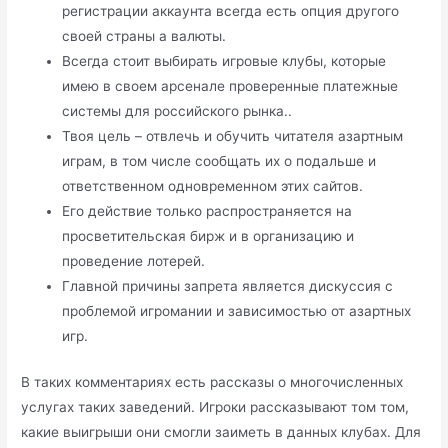
регистрации аккаунта всегда есть опция другого
своей страны а валюты.
Всегда стоит выбирать игровые клубы, которые
имею в своем арсенале проверенные платежные
системы для российского рынка..
Твоя цель – отвлечь и обучить читателя азартным
играм, в том числе сообщать их о подальше и
ответственном одновременном этих сайтов.
Его действие только распространяется на
просветительская бирж и в организацию и
проведение лотерей.
Главной причины запрета является дискуссия с
проблемой игромании и зависимостью от азартных
игр.
В таких комментариях есть рассказы о многочисленных
услугах таких заведений. Игроки рассказывают том том,
какие выигрыши они смогли заиметь в данных клубах. Для