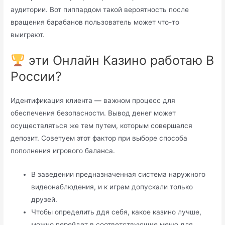
аудитории. Вот пиппардом такой вероятность после
вращения барабанов пользователь может что-то
выиграют.
эти Онлайн Казино работаю В
России?
Идентификация клиента — важном процесс для
обеспечения безопасности. Вывод денег может
осуществляться же тем путем, которым совершался
депозит. Советуем этот фактор при выборе способа
пополнения игрового баланса.
В заведении предназначенная система наружного
видеонаблюдения, и к играм допускали только
друзей.
Чтобы определить ддя себя, какое казино лучше,
можно перейдет в соответствующие меню для