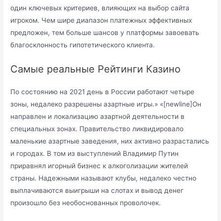
один ключевых критериев, влияющих на выбор сайта
игроком. Чем шире диапазон платежных эффективных
предложен, тем больше шансов у платформы завоевать
благосклонность гипотетического клиента.
Самые реальные Рейтинги Казино
По состоянию на 2021 день в России работают четыре
зоны, недалеко разрешены азартные игры.» «[newline]Он
направлен и локализацию азартной деятельности в
специальных зонах. Правительство ликвидировало
маленькие азартные заведения, них активно разрастались
и городах. В том из выступлений Владимир Путин
приравнял игорный бизнес к алкоголизации жителей
страны. Надежными называют клубы, недалеко честно
выплачиваются выигрыши на слотах и вывод денег
произошло без необоснованных проволочек.