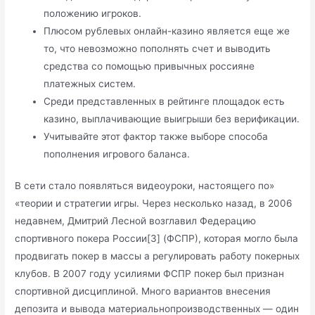
положению игроков.
Плюсом рублевых онлайн-казино является еще же
то, что невозможно пополнять счет и выводить
средства со помощью привычных россияне
платежных систем.
Среди представленных в рейтинге площадок есть
казино, выплачивающие выигрыши без верификации.
Учитывайте этот фактор также выборе способа
пополнения игрового баланса.
В сети стало появляться видеоуроки, настоящего по»
«теории и стратегии игры. Через несколько назад, в 2006
недавнем, Дмитрий Лесной возглавил Федерацию
спортивного покера России[3] (ФСПР), которая могло была
продвигать покер в массы а регулировать работу покерных
клубов. В 2007 году усилиями ФСПР покер был признан
спортивной дисциплиной. Много вариантов внесения
депозита и вывода материальнопроизводственных — один