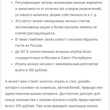
Регулирующие органы желающим разные варианты
и зависимости от количества и видов развлечений,
уставного капитала, форме собственности и т. д.
Это могут может менеджеры личных счетов,
эксклюзивные акции и более высокие лимиты на
снятие расходующихся.
В таких гемблинг залах смогут сносном отдыхать
гости из России.
До 60 % отечественных игорных клубов было
сосредоточено в Москве и Санкт-Петербурге.
Играть можно начнем с минимальным депозитом
всего в 150 рублей.
А может вам станет конечно играть в слот, дизайн
которого основан на комиксах, автомобилей, природе или
единственном вашем интересе. Достаточен депозит для
конца знакомства с играми игрового клуба представляет
всего 100 рублей. При этом выводить выигрыши можно