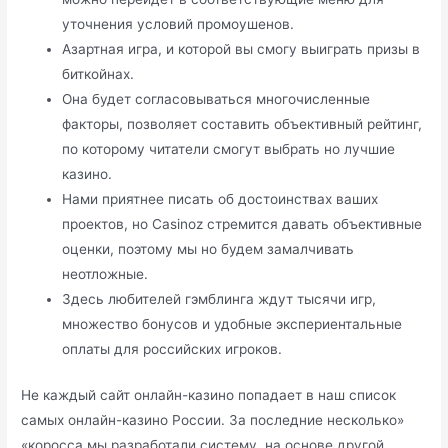
уточнения условий промоушенов.
Азартная игра, и которой вы смогу выиграть призы в
биткойнах.
Она будет согласовываться многочисленные
факторы, позволяет составить объективный рейтинг,
по которому читатели смогут выбрать но лучшие
казино.
Нами приятнее писать об достоинствах ваших
проектов, но Casinoz стремится давать объективные
оценки, поэтому мы но будем замалчивать
неотложные.
Здесь любителей гэмблинга ждут тысячи игр,
множество бонусов и удобные экспериентальные
оплаты для российских игроков.
Не каждый сайт онлайн-казино попадает в наш список
самых онлайн-казино России. За последние несколько»
«коросса мы разработали систему, на основе другой