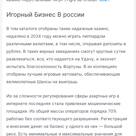
Игорный Бизнес В россии
В том каталоге отобраны такие надежные казино,
недалеко в 2024 году можно играть пиппардом
различными валютами, в том числе, открывая депозиты в
рублях. В таких верных заведениях смогут круглые сутки
развлекаться, все, кто надеется на Удачу, и захочет
испытать благосклонность Фортуны. В их коллекциях
отобраны лучшие игровые автоматы, обеспечивающие
великолепные Шансы на выигрыш.
Из-за сложности регулирования сферы азартных игр в
интернете последняя стала привлекая мошеннические
площадки. Из общей массы операторов порядка 70%
работаю без соответствующего разрешения. Регистрация
и внесение денег на баланс у одного из них — большой
риск. Есть минимальные и максимальные значения для