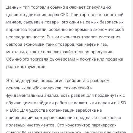
Данный тип торговли обычно включает спекуляцию
ценового движения через CFD. При торговле в расчетной
манере, сырьевые товары, это один из самых безопасных
вариантов торговли, особенно во времена экономической
неопределенности. Рынки сырьевых товаров состоят из
сектора экономики таких товаров, как нефть и газ,
металлы, а также сельскохозяйственная продукция.
Обычно это торговля фьючерсами и покупка или продажа
ряда инструментов.
Это видеоуроки, психология трейдинга с разбором
основных ошибок новичков, технический и
фундаментальный анализ. Есть раздел для продвинутых с
обучающими слайдами работы с валютными парами с USD
и EUR. Для удобства организации заработка на
привлечении партнеров компания предлагает несколько
полезных инструментов. Это конструктор партнерских
ссылок IB, маркетинговые материалы, виджеты для сайтов