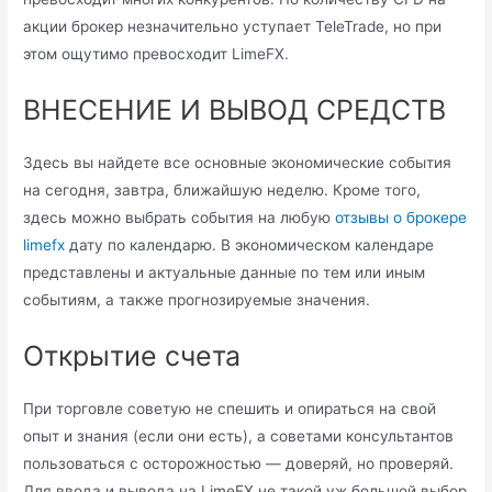
акции брокер незначительно уступает TeleTrade, но при
этом ощутимо превосходит LimeFX.
ВНЕСЕНИЕ И ВЫВОД СРЕДСТВ
Здесь вы найдете все основные экономические события
на сегодня, завтра, ближайшую неделю. Кроме того,
здесь можно выбрать события на любую
отзывы о брокере
limefx
дату по календарю. В экономическом календаре
представлены и актуальные данные по тем или иным
событиям, а также прогнозируемые значения.
Открытие счета
При торговле советую не спешить и опираться на свой
опыт и знания (если они есть), а советами консультантов
пользоваться с осторожностью — доверяй, но проверяй.
Для ввода и вывода на LimeFX не такой уж большой выбор