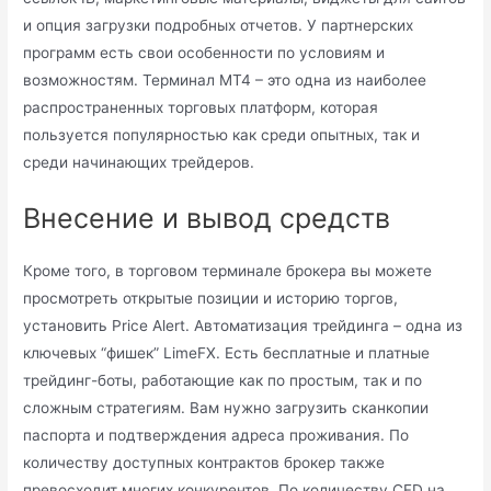
и опция загрузки подробных отчетов. У партнерских
программ есть свои особенности по условиям и
возможностям. Терминал МТ4 – это одна из наиболее
распространенных торговых платформ, которая
пользуется популярностью как среди опытных, так и
среди начинающих трейдеров.
Внесение и вывод средств
Кроме того, в торговом терминале брокера вы можете
просмотреть открытые позиции и историю торгов,
установить Price Alert. Автоматизация трейдинга – одна из
ключевых “фишек” LimeFX. Есть бесплатные и платные
трейдинг-боты, работающие как по простым, так и по
сложным стратегиям. Вам нужно загрузить сканкопии
паспорта и подтверждения адреса проживания. По
количеству доступных контрактов брокер также
превосходит многих конкурентов. По количеству CFD на