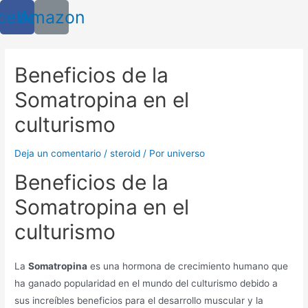
Ir
cebook
Amazon
al
contenido
Beneficios de la
Somatropina en el
culturismo
Deja un comentario
/
steroid
/ Por
universo
Beneficios de la
Somatropina en el
culturismo
La
Somatropina
es una hormona de crecimiento humano que
ha ganado popularidad en el mundo del culturismo debido a
sus increíbles beneficios para el desarrollo muscular y la