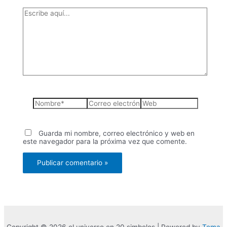
Escribe
aquí...
Nombre*
Correo
Web
electrónico*
Guarda mi nombre, correo electrónico y web en
este navegador para la próxima vez que comente.
Copyright © 2026 el universo en 20 simbolos | Powered by
Tema