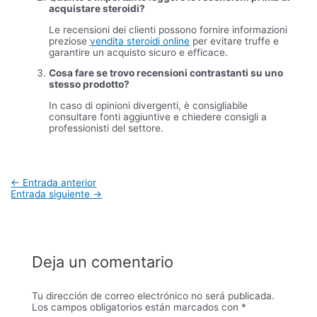
acquistare steroidi?
Le recensioni dei clienti possono fornire informazioni
preziose
vendita steroidi online
per evitare truffe e
garantire un acquisto sicuro e efficace.
Cosa fare se trovo recensioni contrastanti su uno
stesso prodotto?
In caso di opinioni divergenti, è consigliabile
consultare fonti aggiuntive e chiedere consigli a
professionisti del settore.
Navegación
←
Entrada anterior
de
Entrada siguiente
→
entradas
Deja un comentario
Tu dirección de correo electrónico no será publicada.
Los campos obligatorios están marcados con
*