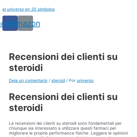
Ir
el universo en 20 simbolos
al
contenido
acebook
Amazon
Recensioni dei clienti su
steroidi
Deja un comentario
/
steroid
/ Por
universo
Recensioni dei clienti su
steroidi
Le recensioni dei clienti su steroidi sono fondamentali per
chiunque sia interessato a utilizzare questi farmaci per
migliorare le proprie performance fisiche. Leggere le opinioni