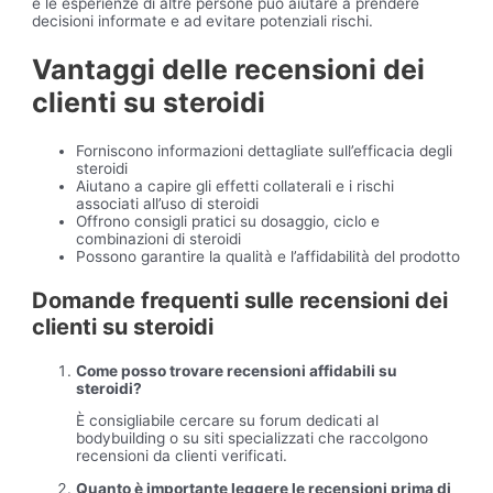
e le esperienze di altre persone può aiutare a prendere
decisioni informate e ad evitare potenziali rischi.
Vantaggi delle recensioni dei
clienti su steroidi
Forniscono informazioni dettagliate sull’efficacia degli
steroidi
Aiutano a capire gli effetti collaterali e i rischi
associati all’uso di steroidi
Offrono consigli pratici su dosaggio, ciclo e
combinazioni di steroidi
Possono garantire la qualità e l’affidabilità del prodotto
Domande frequenti sulle recensioni dei
clienti su steroidi
Come posso trovare recensioni affidabili su
steroidi?
È consigliabile cercare su forum dedicati al
bodybuilding o su siti specializzati che raccolgono
recensioni da clienti verificati.
Quanto è importante leggere le recensioni prima di